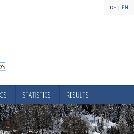
DE
|
EN
GS
STATISTICS
RESULTS