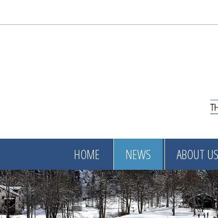
HOME
NEWS
ABOUT U