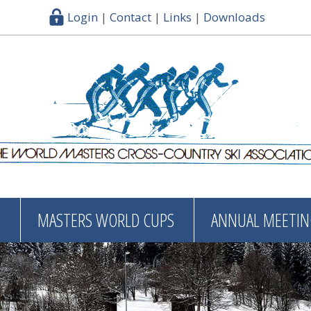
Login
|
Contact
|
Links
|
Downloads
S
MASTERS WORLD CUPS
ANNUAL MEETIN