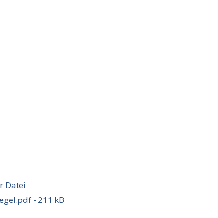
 Datei
egel.pdf - 211 kB