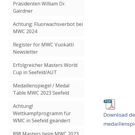
Präsidenten William Dr.
Gairdner
Achtung: Fluorwachsverbot bei
MWC 2024
Register for MWC Vuokatti
Newsletter
Erfolgreicher Masters World
Cup in Seefeld/AUT
Medaillenspiegel / Medal
Table MWC 2023 Seefeld
Achtung!
Wettkampfprogramm für
Download der
WMC in Seefeld geändert
medaillenspi
898 Masters beim MWC 2023