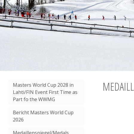
MEDAILL
Masters World Cup 2028 in
Lahti/FIN Event First Time as
Part fo the WWMG
Bericht Masters World Cup
2026
Medaillenspiegel/Medals