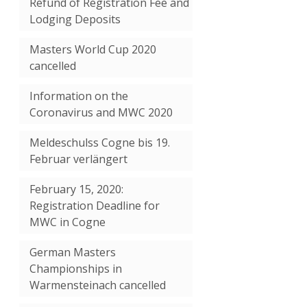
Refund of Registration Fee and
Lodging Deposits
Masters World Cup 2020
cancelled
Information on the
Coronavirus and MWC 2020
Meldeschulss Cogne bis 19.
Februar verlängert
February 15, 2020:
Registration Deadline for
MWC in Cogne
German Masters
Championships in
Warmensteinach cancelled