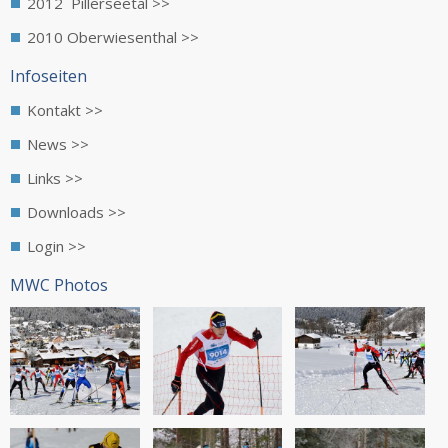
2012 Pillerseetal >>
2010 Oberwiesenthal >>
Infoseiten
Kontakt >>
News >>
Links >>
Downloads >>
Login >>
MWC Photos