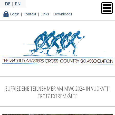
DE
|
EN
Login
|
Kontakt
|
Links
|
Downloads
ZUFRIEDENE TEILNEHMER AM MWC 2024 IN VUOKATTI
TROTZ EXTREMKÄLTE