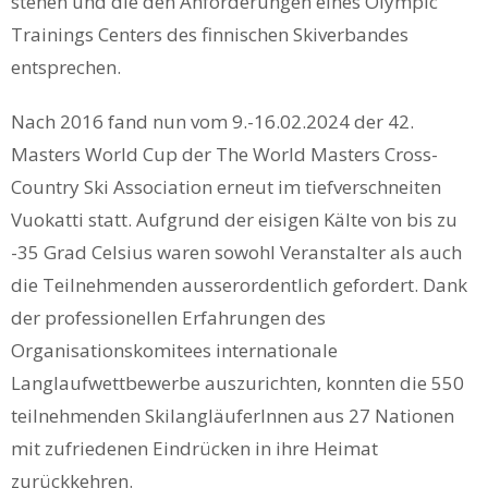
stehen und die den Anforderungen eines Olympic
Trainings Centers des finnischen Skiverbandes
entsprechen.
Nach 2016 fand nun vom 9.-16.02.2024 der 42.
Masters World Cup der The World Masters Cross-
Country Ski Association erneut im tiefverschneiten
Vuokatti statt. Aufgrund der eisigen Kälte von bis zu
-35 Grad Celsius waren sowohl Veranstalter als auch
die Teilnehmenden ausserordentlich gefordert. Dank
der professionellen Erfahrungen des
Organisationskomitees internationale
Langlaufwettbewerbe auszurichten, konnten die 550
teilnehmenden SkilangläuferInnen aus 27 Nationen
mit zufriedenen Eindrücken in ihre Heimat
zurückkehren.